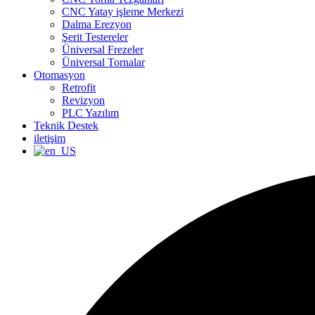
CNC Yatay işleme Merkezi
Dalma Erezyon
Şerit Testereler
Üniversal Frezeler
Üniversal Tornalar
Otomasyon
Retrofit
Revizyon
PLC Yazılım
Teknik Destek
iletişim