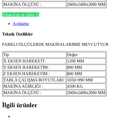
MAKİNA ÖLÇÜSÜ :
2600x2400x2000 MM
WhatsApp ile Bilgi Al
Açıklama
Teknik Özellikler
FARKLI ÖLÇÜLERDE MAKİNALARIMIZ MEVCUTTUR
Tip
Değer
X EKSEN HAREKETİ :
1200 MM
Y EKSEN HAREKETİM :
800 MM
Z EKSEN HAREKETİM :
800 MM
TABLA ÇALIŞMA BOYUTLARI :
1650×990 MM
MAKİNA AĞIRLIĞI :
4500 KG
MAKİNA ÖLÇÜSÜ :
2600x2400x2000 MM
İlgili ürünler