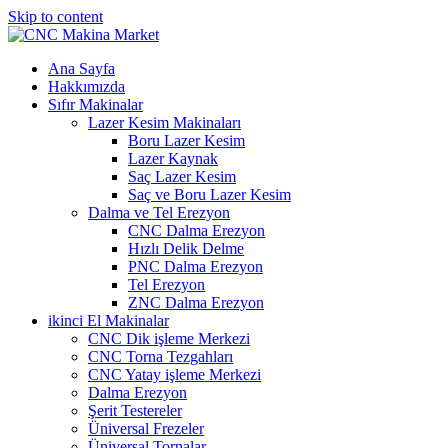
Skip to content
Ana Sayfa
Hakkımızda
Sıfır Makinalar
Lazer Kesim Makinaları
Boru Lazer Kesim
Lazer Kaynak
Saç Lazer Kesim
Saç ve Boru Lazer Kesim
Dalma ve Tel Erezyon
CNC Dalma Erezyon
Hızlı Delik Delme
PNC Dalma Erezyon
Tel Erezyon
ZNC Dalma Erezyon
ikinci El Makinalar
CNC Dik işleme Merkezi
CNC Torna Tezgahları
CNC Yatay işleme Merkezi
Dalma Erezyon
Şerit Testereler
Üniversal Frezeler
Üniversal Tornalar