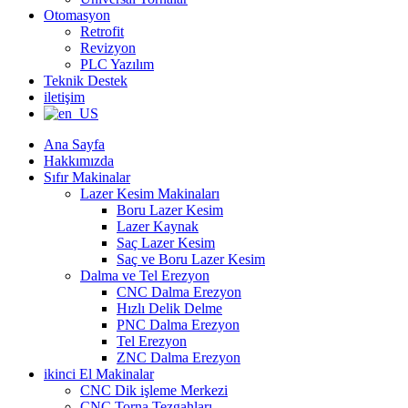
Otomasyon
Retrofit
Revizyon
PLC Yazılım
Teknik Destek
iletişim
Ana Sayfa
Hakkımızda
Sıfır Makinalar
Lazer Kesim Makinaları
Boru Lazer Kesim
Lazer Kaynak
Saç Lazer Kesim
Saç ve Boru Lazer Kesim
Dalma ve Tel Erezyon
CNC Dalma Erezyon
Hızlı Delik Delme
PNC Dalma Erezyon
Tel Erezyon
ZNC Dalma Erezyon
ikinci El Makinalar
CNC Dik işleme Merkezi
CNC Torna Tezgahları