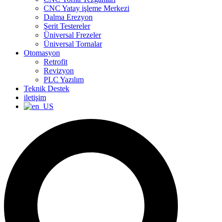
CNC Yatay işleme Merkezi
Dalma Erezyon
Şerit Testereler
Üniversal Frezeler
Üniversal Tornalar
Otomasyon
Retrofit
Revizyon
PLC Yazılım
Teknik Destek
iletişim