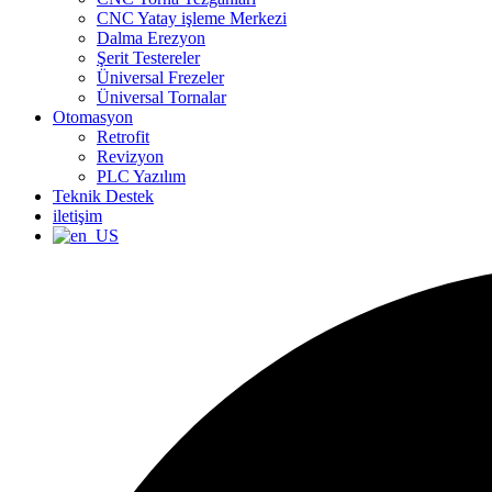
CNC Yatay işleme Merkezi
Dalma Erezyon
Şerit Testereler
Üniversal Frezeler
Üniversal Tornalar
Otomasyon
Retrofit
Revizyon
PLC Yazılım
Teknik Destek
iletişim