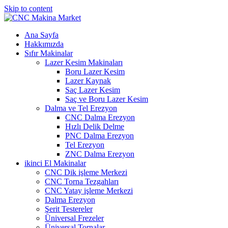
Skip to content
Ana Sayfa
Hakkımızda
Sıfır Makinalar
Lazer Kesim Makinaları
Boru Lazer Kesim
Lazer Kaynak
Saç Lazer Kesim
Saç ve Boru Lazer Kesim
Dalma ve Tel Erezyon
CNC Dalma Erezyon
Hızlı Delik Delme
PNC Dalma Erezyon
Tel Erezyon
ZNC Dalma Erezyon
ikinci El Makinalar
CNC Dik işleme Merkezi
CNC Torna Tezgahları
CNC Yatay işleme Merkezi
Dalma Erezyon
Şerit Testereler
Üniversal Frezeler
Üniversal Tornalar