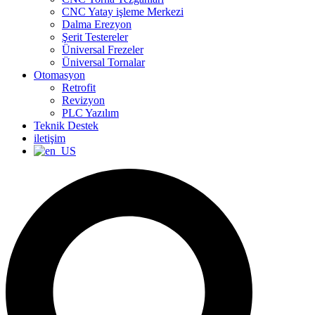
CNC Yatay işleme Merkezi
Dalma Erezyon
Şerit Testereler
Üniversal Frezeler
Üniversal Tornalar
Otomasyon
Retrofit
Revizyon
PLC Yazılım
Teknik Destek
iletişim